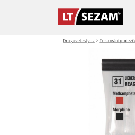
Drogovetesty.cz
>
Testování podezře