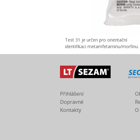
Test 31 je určen pro orientační
identifikaci metamfetaminu/morfinu.
Přihlášení
O
Dopravné
R
Kontakty
O