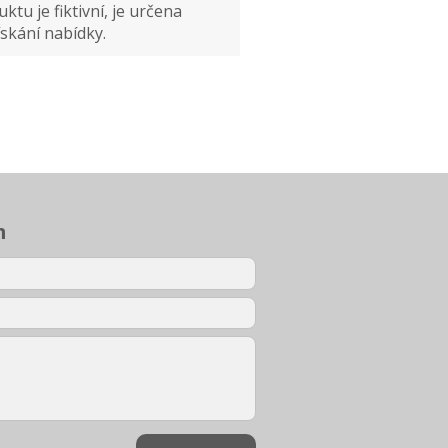
ktu je fiktivní, je určena
skání nabídky.
m