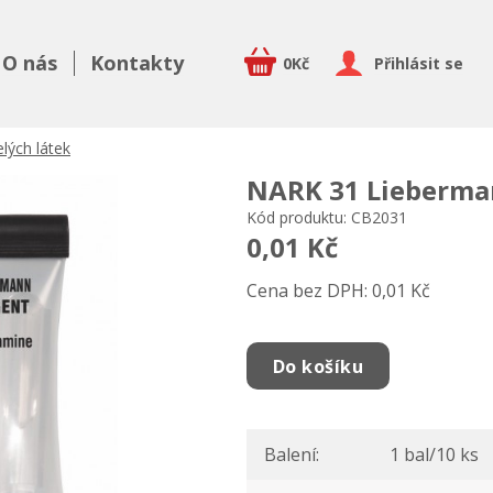
O nás
Kontakty
0Kč
Přihlásit se
lých látek
NARK 31 Lieberma
Kód produktu: CB2031
0,01 Kč
Cena bez DPH: 0,01 Kč
Do košíku
Balení:
1 bal/10 ks