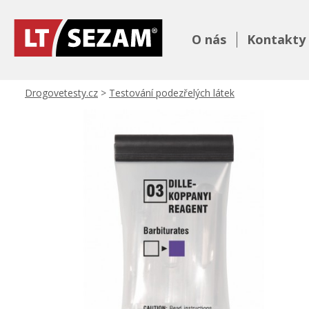
O nás
Kontakty
Drogovetesty.cz
>
Testování podezřelých látek