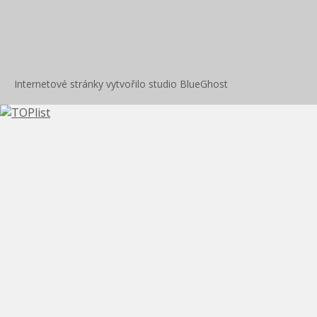
Internetové stránky
vytvořilo studio
BlueGhost